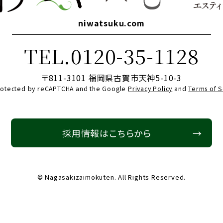
niwatsuku.com
TEL.0120-35-1128
〒811-3101 福岡県古賀市天神5-10-3
 protected by reCAPTCHA and the Google
Privacy Policy
and
Terms of S
採用情報はこちらから
→
© Nagasakizaimokuten. All Rights Reserved.