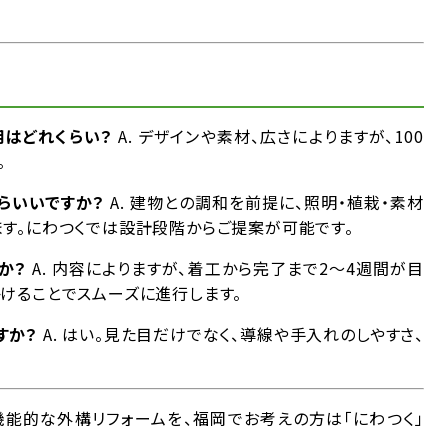
用はどれくらい？
A. デザインや素材、広さによりますが、100
。
たらいいですか？
A. 建物との調和を前提に、照明・植栽・素材
ます。にわつくでは設計段階からご提案が可能です。
か？
A. 内容によりますが、着工から完了まで2〜4週間が目
けることでスムーズに進行します。
すか？
A. はい。見た目だけでなく、導線や手入れのしやすさ、
機能的な外構リフォームを、福岡でお考えの方は「にわつく」