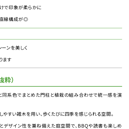
けで印象が柔らかに
直線構成が◎
シーンを美しく
ります
抜粋）
と同系色でまとめた門柱と植栽の組み合わせで統一感を演
理しやすい雑木を用い、歩くたびに四季を感じられる空間。
とデザイン性を兼ね備えた庭空間で、BBQや読書も楽しめ