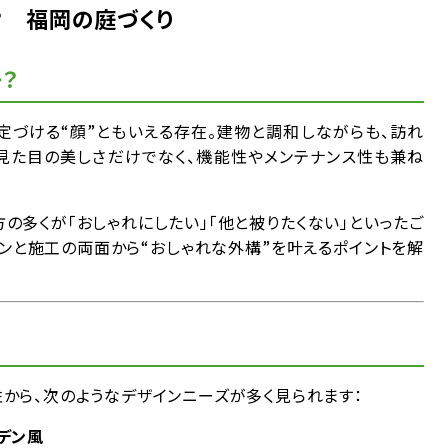
？ 福岡の庭づくり
？
定づける“顔”ともいえる存在。建物と調和しながらも、訪れ
、見た目の美しさだけでなく、機能性やメンテナンス性も兼ね
の多くが「おしゃれにしたい」「他と被りたくない」といったご
ンと施工の両面から“おしゃれな外構”を叶えるポイントを解
から、次のようなデザインニーズが多く見られます：
デン風