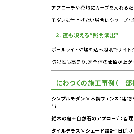
アプローチや花壇にカーブを入れるだ
モダンに仕上げたい場合はシャープな
3. 夜も映える“照明演出”
ポールライトや埋め込み照明でナイト
防犯性も高まり、家全体の価値が上が
にわつくの施工事例（一部
シンプルモダン×木調フェンス
：建物
出。
雑木の庭＋自然石のアプローチ
：管
タイルテラス×シェード設計
：日除け