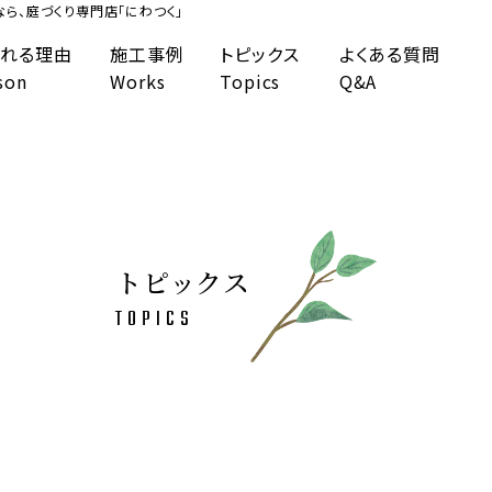
ら、庭づくり専門店「にわつく」
れる理由
施工事例
トピックス
よくある質問
son
Works
Topics
Q&A
トピックス
TOPICS