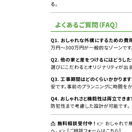
る。
よくあるご質問（FAQ）
Q1. おしゃれな外構にするための費
万円〜300万円が一般的なゾーンです
Q2. 他の家と差をつけるにはどうし
選びにこだわるとオリジナリティが出
Q3. 工事期間はどのくらいかかります
安です。事前のプランニングに時間をか
Q4. おしゃれさと機能性は両立できま
防犯性まで考慮した設計が可能です。
📩
無料相談受付中！
👉 おしゃれで
へ。 👉
[ご相談フォームはこちら]