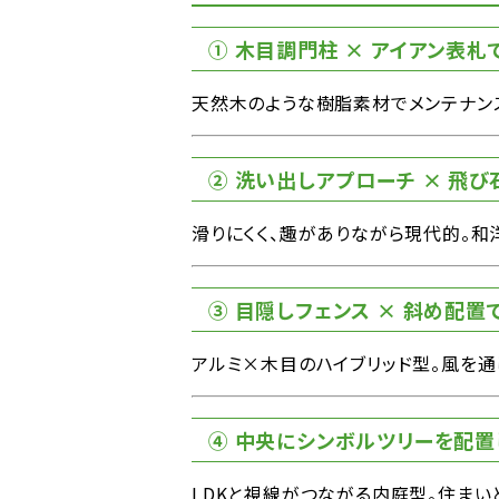
① 木目調門柱 × アイアン表札
天然木のような樹脂素材でメンテナン
② 洗い出しアプローチ × 飛
滑りにくく、趣がありながら現代的。和
③ 目隠しフェンス × 斜め配置
アルミ×木目のハイブリッド型。風を通
④ 中央にシンボルツリーを配置
LDKと視線がつながる内庭型。住まい