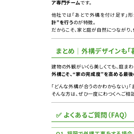
ア専門チーム
です。
他社では「あとで外構を付け足す」形
計”を行う
のが特徴。
だからこそ、家と庭が自然につながり
まとめ｜外構デザインも「
建物の外観がいくら美しくても、庭まわ
外構こそ、“家の完成度”を高める最
「どんな外構が合うのかわからない」「
そんな方は、ぜひ一度にわつくへご相談
✅ よくあるご質問（FAQ）
Q1. 福岡で外構工事をする場