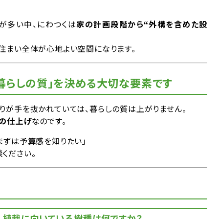
が多い中、にわつくは
家の計画段階から“外構を含めた設
、住まい全体が心地よい空間になります。
暮らしの質」を決める大切な要素です
りが手を抜かれていては、暮らしの質は上がりません。
後の仕上げ
なのです。
まずは予算感を知りたい」
ください。
合、植栽に向いている樹種は何ですか？