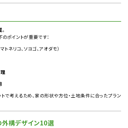
域
。
下のポイントが重要です：
シマトネリコ、ソヨゴ、アオダモ）
処理
用
ットで考えるため、家の形状や方位・土地条件に合ったプラン
の外構デザイン10選