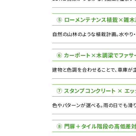
⑤ ローメンテナンス植栽×雑
自然の山林のような植栽計画。水やり
⑥ カーポート×木調梁でファサ
建物と色調を合わせることで、車庫が
⑦ スタンプコンクリート × 
色やパターンが選べる。雨の日でも滑り
⑧ 門扉＋タイル階段の高低差