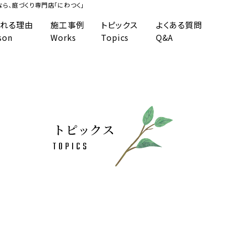
ら、庭づくり専門店「にわつく」
れる理由
施工事例
トピックス
よくある質問
son
Works
Topics
Q&A
トピックス
TOPICS