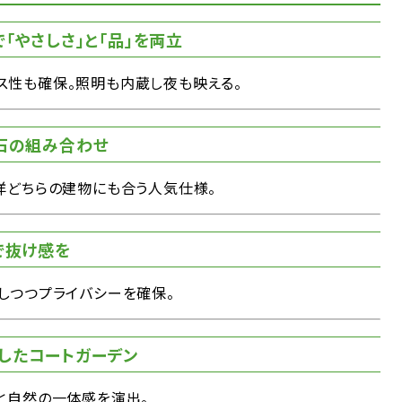
で「やさしさ」と「品」を両立
ス性も確保。照明も内蔵し夜も映える。
び石の組み合わせ
洋どちらの建物にも合う人気仕様。
で抜け感を
しつつプライバシーを確保。
したコートガーデン
と自然の一体感を演出。