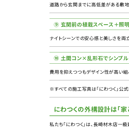
道路から玄関までに高低差がある敷地
⑨ 玄関前の植栽スペース＋照
ナイトシーンでの安心感と美しさを両立
⑩ 土間コン×乱形石でシンプル
費用を抑えつつもデザイン性が高い組
※すべての施工写真は「にわつく」公式I
にわつくの外構設計は「家
私たち「にわつく」は、長崎材木店一