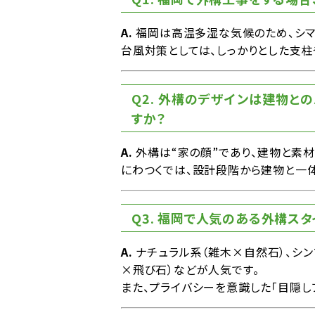
A.
福岡は高温多湿な気候のため、シマ
台風対策としては、しっかりとした支
Q2. 外構のデザインは建物と
すか？
A.
外構は“家の顔”であり、建物と素
にわつくでは、設計段階から建物と一
Q3. 福岡で人気のある外構ス
A.
ナチュラル系（雑木×自然石）、シン
×飛び石）などが人気です。
また、プライバシーを意識した「目隠し