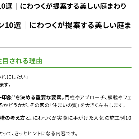
10選｜にわつくが提案する美しい庭まわり
ン10選｜にわつくが提案する美しい庭ま
注目される理由
にしたい」――
ます。
一印象”を決める重要な要素
。門柱やアプローチ、植栽やフェ
るかどうかが、その家の「住まいの質」を大きく左右します。
構の考え方
と、にわつくが実際に手がけた人気の施工例10
って、きっとヒントになる内容です。