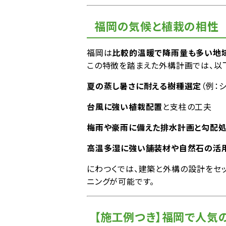
福岡の気候と植栽の相性
福岡は
比較的温暖で降雨量も多い地
この特徴を踏まえた外構計画では、以
夏の蒸し暑さに耐える樹種選定
（例：
台風に強い植栽配置
と支柱の工夫
梅雨や豪雨に備えた排水計画と勾配
高温多湿に強い舗装材や自然石の活
にわつくでは、建築と外構の設計をセ
ニングが可能です。
【施工例つき】福岡で人気