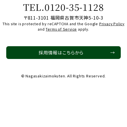
TEL.0120-35-1128
〒811-3101 福岡県古賀市天神5-10-3
This site is protected by reCAPTCHA and the Google
Privacy Policy
and
Terms of Service
apply.
採用情報はこちらから
→
© Nagasakizaimokuten. All Rights Reserved.